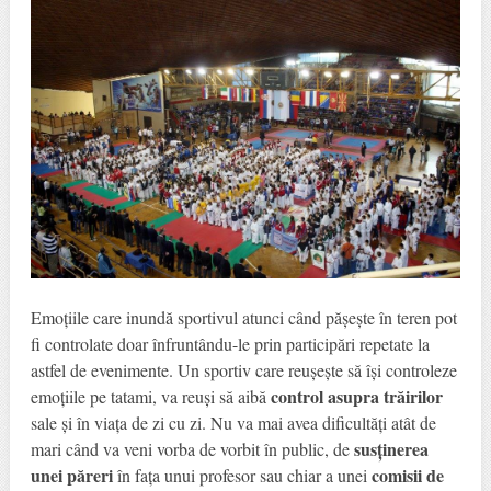
Emoțiile care inundă sportivul atunci când pășește în teren pot
fi controlate doar înfruntându-le prin participări repetate la
astfel de evenimente. Un sportiv care reușește să își controleze
control asupra trăirilor
emoțiile pe tatami, va reuși să aibă
sale și în viața de zi cu zi. Nu va mai avea dificultăți atât de
susținerea
mari când va veni vorba de vorbit în public, de
unei păreri
comisii de
în fața unui profesor sau chiar a unei