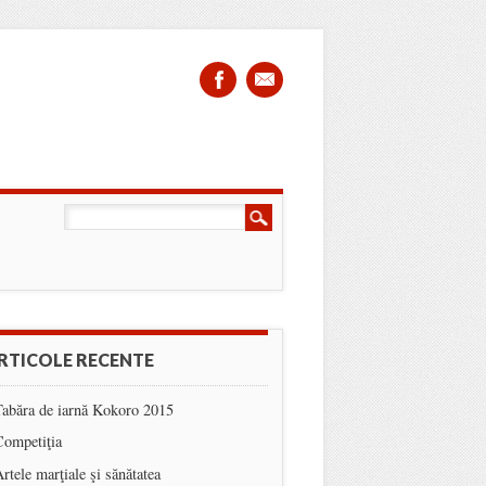
RTICOLE RECENTE
Tabăra de iarnă Kokoro 2015
Competiţia
rtele marţiale şi sănătatea