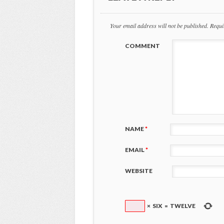
Your email address will not be published.
Requi
COMMENT
NAME
*
EMAIL
*
WEBSITE
×
SIX
=
TWELVE