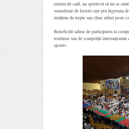
extrem de cald, iar sportivul să nu se simtă
sumedenie de factori care pot îngreuna dr
mulțime de trepte sau chiar ziduri peste ca
Beneficiile aduse de participarea la compe
restrânse sau de competiții internaționale 
sportiv.