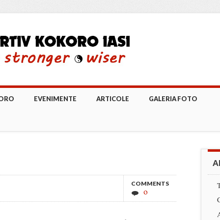
KORO
EVENIMENTE
ARTICOLE
GALERIA FOTO
A
COMMENTS
0
A